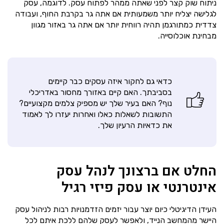
ניתוח שוק קצר לפני שאתה ממהר לפתוח עסק. לדוגמה, עסק
לגלישה יצליח יותר משמעותית אם אתה גר בקרבת החוף, ועבודה
צדדית כמתורגמן תהיה רווחית יותר אם אתה גר באזור מגוון
מבחינת אוכלוסייה.
כדאי גם לחקור איזה עסקים כבר קיימים
בסביבתך. האם קיים באזורך מחסור באדריכלי
נוף? האם בעיר שלך יש מספיק צלמים מקצועיים?
התשובות לשאלות כאלו ואחרות יעזרו לך לאמוד
את כדאיות הרעיון שלך.
החלט אם ברצונך לנהל עסק
אינטרנטי או עסק פיזי רגיל
העידן הדיגיטלי כיום יוצר עבור יזמים הזדמנויות רבות לניהול עסק
היישר מהמחשב הנייד, ולאפשר לעסק שלהם ללכת איתם לכל