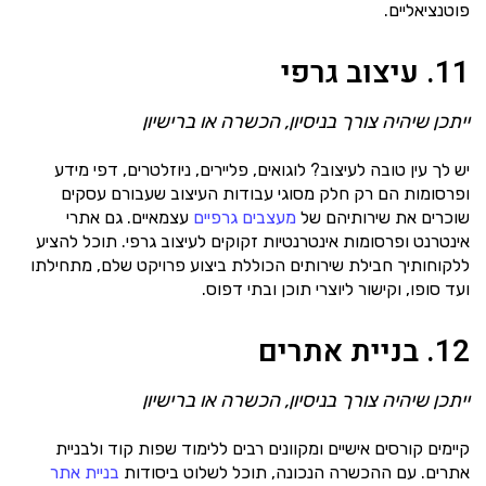
פוטנציאליים.
11. עיצוב גרפי
ייתכן שיהיה צורך בניסיון, הכשרה או ברישיון
יש לך עין טובה לעיצוב? לוגואים, פליירים, ניוזלטרים, דפי מידע
ופרסומות הם רק חלק מסוגי עבודות העיצוב שעבורם עסקים
שוכרים את שירותיהם של
מעצבים גרפיים
עצמאיים. גם אתרי
אינטרנט ופרסומות אינטרנטיות זקוקים לעיצוב גרפי. תוכל להציע
ללקוחותיך חבילת שירותים הכוללת ביצוע פרויקט שלם, מתחילתו
ועד סופו, וקישור ליוצרי תוכן ובתי דפוס.
12. בניית אתרים
ייתכן שיהיה צורך בניסיון, הכשרה או ברישיון
קיימים קורסים אישיים ומקוונים רבים ללימוד שפות קוד ולבניית
אתרים. עם ההכשרה הנכונה, תוכל לשלוט ביסודות
בניית אתר