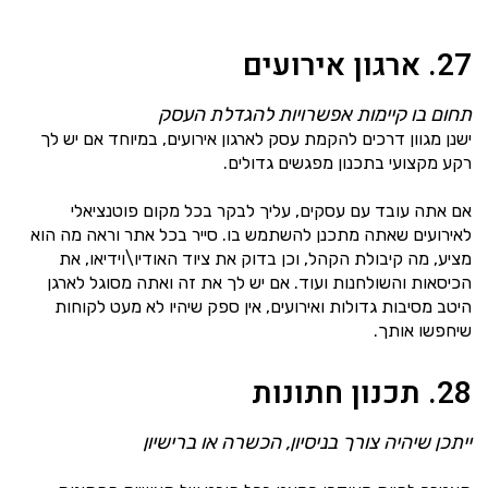
27. ארגון אירועים
תחום בו קיימות אפשרויות להגדלת העסק
ישנן מגוון דרכים להקמת עסק לארגון אירועים, במיוחד אם יש לך
רקע מקצועי בתכנון מפגשים גדולים.
אם אתה עובד עם עסקים, עליך לבקר בכל מקום פוטנציאלי
לאירועים שאתה מתכנן להשתמש בו. סייר בכל אתר וראה מה הוא
מציע, מה קיבולת הקהל, וכן בדוק את ציוד האודיו\וידיאו, את
הכיסאות והשולחנות ועוד. אם יש לך את זה ואתה מסוגל לארגן
היטב מסיבות גדולות ואירועים, אין ספק שיהיו לא מעט לקוחות
שיחפשו אותך.
28. תכנון חתונות
ייתכן שיהיה צורך בניסיון, הכשרה או ברישיון