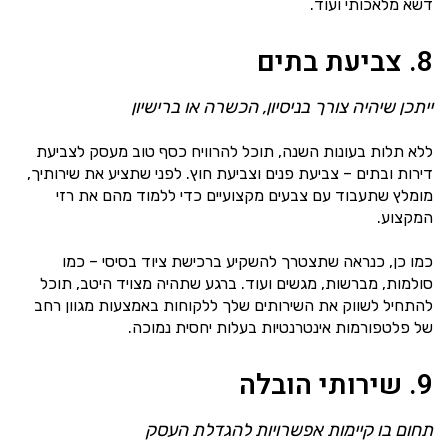
דשא מלאכותי ועוד.
8. צביעת בתים
ייתכן שיהיה צורך בניסיון, הכשרה או ברישיון
ללא תלות בעונות השנה, תוכל להרוויח כסף טוב מעסק לצביעת
דירות ובתים – צביעת פנים וצביעת חוץ. לפני שתציע את שירותיך,
מומלץ שתעבוד עם צבעים מקצועיים כדי ללמוד מהם את רזי
המקצוע.
כמו כן, כנראה שתצטרך להשקיע ברכישת ציוד בסיסי – כמו
סולמות, מברשות, מגשים ועוד. ברגע שתהיה מצויד היטב, תוכל
להתחיל לשווק את השירותים שלך ללקוחות באמצעות מגוון רחב
של פלטפורמות אינטרנטיות בעלות יחסית נמוכה.
9. שירותי הובלה
תחום בו קיימות אפשרויות להגדלת העסק