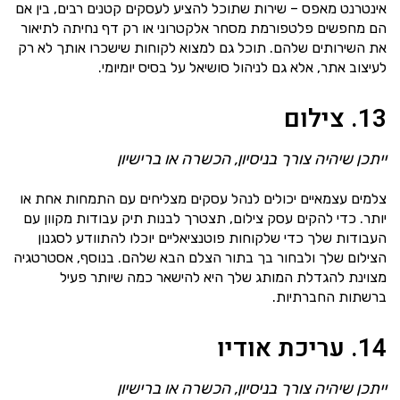
אינטרנט מאפס – שירות שתוכל להציע לעסקים קטנים רבים, בין אם
הם מחפשים פלטפורמת מסחר אלקטרוני או רק דף נחיתה לתיאור
את השירותים שלהם. תוכל גם למצוא לקוחות שישכרו אותך לא רק
לעיצוב אתר, אלא גם לניהול סושיאל על בסיס יומיומי.
13. צילום
ייתכן שיהיה צורך בניסיון, הכשרה או ברישיון
צלמים עצמאיים יכולים לנהל עסקים מצליחים עם התמחות אחת או
יותר. כדי להקים עסק צילום, תצטרך לבנות תיק עבודות מקוון עם
העבודות שלך כדי שלקוחות פוטנציאליים יוכלו להתוודע לסגנון
הצילום שלך ולבחור בך בתור הצלם הבא שלהם. בנוסף, אסטרטגיה
מצוינת להגדלת המותג שלך היא להישאר כמה שיותר פעיל
ברשתות החברתיות.
14. עריכת אודיו
ייתכן שיהיה צורך בניסיון, הכשרה או ברישיון