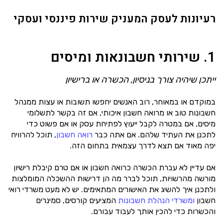
רעיונות לעסק המעניק שירות פיננסי ועסקי
1. שירותי חשבונאות ומיסים
ייתכן שיהיה צורך בניסיון, הכשרה או ברישיון
במוקדם או במאוחר, רוב האנשים יחפשו תשובות או עצות ממנהל
חשבונות טוב או מרואה חשבון איכותי, אם זה בקשר לתשלומי
מיסים, אם במטרה לקבל ייעוץ לפתיחת עסק או אם פשוט כדי
לתכנן את העתיד שלהם. אם אתה כבר
רואה חשבון
, תוכל להרוויח
יפה מאוד אם תצא לדרך עצמאית בתחום הזה.
אם עדיין לא עברת הכשרה כרואה חשבון או אם טרם קיבלת רישיון
מורשה מהרשויות, תוכל לברר מה הן דרישות ההשכלה המומלצות
ולתכנן איך להשיג את האישורים המתאימים. יש לא מעט משרדי רואי
חשבון
ומשרדי הנהלת חשבונות
המציעים קורסים, סמינרים
והכשרות כדי להכין אותך לעבוד עבורם.