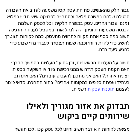
עבור חלק מהאנשים, פתיחת עסק קטן משמעה לעזוב את העבודה
הרגילה שלהם במשרה מלאה ולהתחייב לפרויקט אישי חדש במלוא
זמנם. עבור אחרים, עסק במשרה חלקית יוכל לספק השלמת
הכנסה משמעותית וניתן יהיה לנהל אותו במקביל לעבודה הרגילה.
חשוב כמה כסף אתה מקווה להרוויח מהעסק, כמה לקוחות תצטרך
להשיג כדי להיות רווחי וכמה שעות תצטרך לעבוד מדי שבוע כדי
להגיע ליעד הזה.
חשוב על העלויות הראשוניות, וכן גם על העלויות בהמשך הדרך:
האם הקמת העסק תדרוש ממני רכישת ציוד או השקעה כספית
רצינית אחרת? האם אני מתכנן להעסיק עובדים? האם אתרחב
בעתיד ואפתח סניפים במקומות אחרים? בתור התחלה, כדאי ליצור
לעצמנו
תוכנית עסקית
רשמית.
תבדוק את אזור מגוריך ולאילו
שירותים קיים ביקוש
מציאת לקוחות היא דבר חשוב וחיוני לכל עסק קטן, לכן תעשה