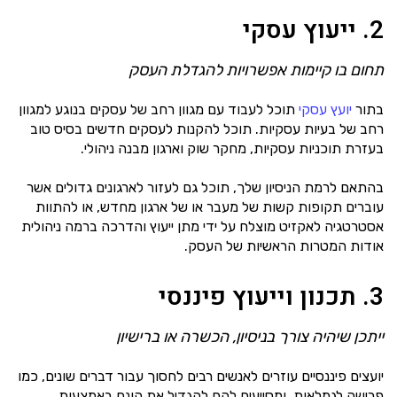
2. ייעוץ עסקי
תחום בו קיימות אפשרויות להגדלת העסק
בתור
יועץ עסקי
תוכל לעבוד עם מגוון רחב של עסקים בנוגע למגוון
רחב של בעיות עסקיות. תוכל להקנות לעסקים חדשים בסיס טוב
בעזרת תוכניות עסקיות, מחקר שוק וארגון מבנה ניהולי.
בהתאם לרמת הניסיון שלך, תוכל גם לעזור לארגונים גדולים אשר
עוברים תקופות קשות של מעבר או של ארגון מחדש, או להתוות
אסטרטגיה לאקזיט מוצלח על ידי מתן ייעוץ והדרכה ברמה ניהולית
אודות המטרות הראשיות של העסק.
3. תכנון וייעוץ פיננסי
ייתכן שיהיה צורך בניסיון, הכשרה או ברישיון
יועצים פיננסיים עוזרים לאנשים רבים לחסוך עבור דברים שונים, כמו
פרישה לגמלאות, ומסייעים להם להגדיל את הונם באמצעות