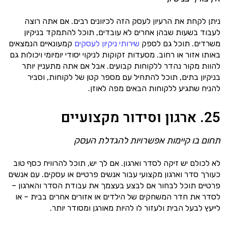
ניתן לקחת את הרעיון לעסק הזה לכיוונים רבים. אם אתה רוצה
לעבוד בשעות שבהן אחרים לא עובדים, תוכל להתמקד בניקיון
משרדים. תוכל גם לספק
שירותי ניקיון לעסקים
קמעונאיים הנמצאים
באותו אזור או רחוב. מסעדות זקוקות לניקוי יסודי יומיומי ויכולות גם
להוות מקור נהדר ללקוחות קבועים. אבל אם אתה מתעניין יותר
בניקיון בתים, תוכל להתחיל עם מספר קטן של לקוחות, וסביר
להניח שתגיע ללקוחות הבאים מפה לאוזן.
25. ארגון וסידור מקצועיים
תחום בו קיימות אפשרויות להגדלת העסק
לא לכולם יש זיקה לסדר וארגון. אם לך יש, תוכל להרוויח כסף טוב
כעורך סדר וארגון מקצועי עבור אנשים פרטיים או עסקים. עם אנשים
פרטיים תוכל לבחור אם לבצע בעצמך את עבודת הסדר והארגון –
לסדר את חדר המשחקים של הילדים או אזורים אחרים בבית – או
לייעץ לבעל הבית ולעזור לו להיות מאורגן ומסודר יותר.