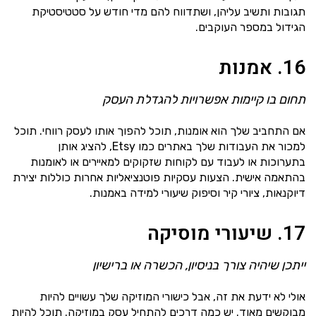
תגובות ותשיב עליהן, ושתדווח להם מדי חודש על סטטיסטיקת
הגידול במספר העוקבים.
16. אמנות
תחום בו קיימות אפשרויות להגדלת העסק
אם התחביב שלך הוא אומנות, תוכל להפוך אותו לעסק רווחי. תוכל
למכור את העבודות שלך באתרים כמו Etsy, להציג אותן
בתערוכות או לעבוד עם לקוחות שזקוקים למאיירים או לאומנות
בהתאמה אישית. הצעות עסקיות פוטנציאליות אחרות כוללות יצירת
דיוקנאות, ציורי קיר וסיפוק שיעורי למידה באמנות.
17. שיעורי מוסיקה
ייתכן שיהיה צורך בניסיון, הכשרה או ברישיון
אולי לא ידעת את זה, אבל כישורי המוזיקה שלך עשויים להיות
מבוקשים מאוד. יש כמה דרכים להתחיל עסק במוזיקה. תוכל להיות