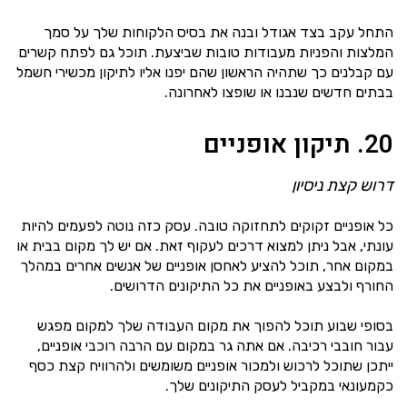
התחל עקב בצד אגודל ובנה את בסיס הלקוחות שלך על סמך
המלצות והפניות מעבודות טובות שביצעת. תוכל גם לפתח קשרים
עם קבלנים כך שתהיה הראשון שהם יפנו אליו לתיקון מכשירי חשמל
בבתים חדשים שנבנו או שופצו לאחרונה.
20. תיקון אופניים
דרוש קצת ניסיון
כל אופניים זקוקים לתחזוקה טובה. עסק כזה נוטה לפעמים להיות
עונתי, אבל ניתן למצוא דרכים לעקוף זאת. אם יש לך מקום בבית או
במקום אחר, תוכל להציע לאחסן אופניים של אנשים אחרים במהלך
החורף ולבצע באופניים את כל התיקונים הדרושים.
בסופי שבוע תוכל להפוך את מקום העבודה שלך למקום מפגש
עבור חובבי רכיבה. אם אתה גר במקום עם הרבה רוכבי אופניים,
ייתכן שתוכל לרכוש ולמכור אופניים משומשים ולהרוויח קצת כסף
כקמעונאי במקביל לעסק התיקונים שלך.