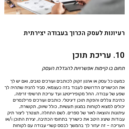
רעיונות לעסק הכרוך בעבודה יצירתית
10. עריכת תוכן
תחום בו קיימות אפשרויות להגדלת העסק
כמעט כל עסק או ארגון זקוק לכותבים ועורכים טובים, ואם יש לך
את הכישורים הדרושים לעבוד בזה כעצמאי, סביר להניח שתהיה לך
שפע של עבודה. החל מקופירייטינג ועד עריכת תרשימי זרימה,
כתיבת צללים והפקת תוכן דיגיטלי. כותבים ועורכים פרילנסרים
יכולים למצוא לקוחות במגוון תעשיות, כולל שיווק, תקשורת,
עיתונות והוצאה לאור של ספרים. לשם התחלה, תצטרך ליצור תיק
עבודות שיציג היטב את כישוריך בתחומי הכתיבה, יצירת התוכן ו/או
העריכה – זה יעזור לך בהמשך לבסס קשרי עבודה עם לקוחות