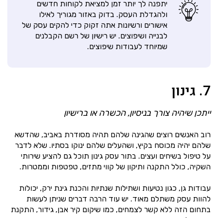
יתפנה לך יותר זמן למציאת לקוחות חדשים
ולהגדלת העסק. בדוק באזור מגוריך לאילו
אישורים ורשיונות אתה זקוק כדי להקים עסק של
לבנייה ושיפוצים. יש רישיון של רשם הקבלנים
שמיוחד לעבודות שיפוצים.
7. גינון
ייתכן שיהיה צורך בניסיון, הכשרה או ברישיון
רוב האנשים רוצים שהגינה שלהם תהיה מסודרת באביב, שהדשא
שלהם יהיה מכוסח בקיץ, ושהעלים שלהם ינוקו בסתיו. שלא לדבר
על טיפול בשיחים ועצים. בתור עסק גינון תוכל גם להציע שירותי
השקיה, כולל התקנה ותיקון של קווי מתזים, טפטפות וממטרות.
עבודות גן, כגון נטיעות ושתילות שנתיות והכנת גינת ירק, יכולות
להוות עסק משתלם מאוד. יש עוד הרבה דברים שניתן לעשות
בתחום הזה ללא קשר לצמחים, כמו שיקום קיר אבן, גידור, התקנת