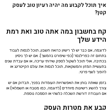
איך תוכל לקבוע מה יהיה רעיון טוב לעסק
קטן?
קח בחשבון במה אתה טוב ואת רמת
הידע שלך
לדוגמה, אם כבר יש לך רישיון כרואה חשבון, תוכל לנסות לעבוד
בתחום זה כפרילנסר (כפי שיפורט בהמשך). אם יש לך ניסיון
בכתיבה, אולי תוכל לשקול לספק שירותי עריכה, או אם עבדת שנים
בתעשיית המזון והמשקאות, תוכל לנסות את עולם הקייטרינג או
להפוך לשף פרטי.
בזמן שאתה בוחן את האפשרויות העומדות בפניך, תבדוק אם יש
צורך להשיג רישיונות מיוחדים (לדוגמה, כמו מטבח או חשמלאי) או
אם העבודה דורשת השכלה כלשהי או הסמכה נוספת.
קבע את מטרות העסק