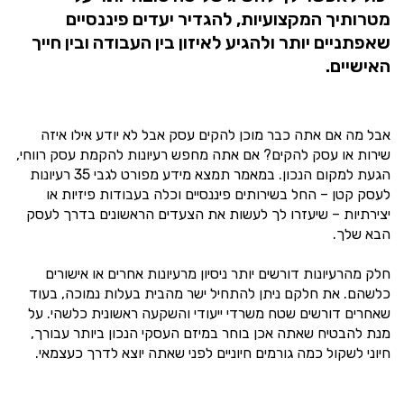
מטרותיך המקצועיות, להגדיר יעדים פיננסיים
שאפתניים יותר ולהגיע לאיזון בין העבודה ובין חייך
האישיים.
אבל מה אם אתה כבר מוכן להקים עסק אבל לא יודע אילו איזה
שירות או עסק להקים? אם אתה מחפש רעיונות להקמת עסק רווחי,
הגעת למקום הנכון. במאמר תמצא מידע מפורט לגבי 35 רעיונות
לעסק קטן – החל בשירותים פיננסיים וכלה בעבודות פיזיות או
יצירתיות – שיעזרו לך לעשות את הצעדים הראשונים בדרך לעסק
הבא שלך.
חלק מהרעיונות דורשים יותר ניסיון מרעיונות אחרים או אישורים
כלשהם. את חלקם ניתן להתחיל ישר מהבית בעלות נמוכה, בעוד
שאחרים דורשים שטח משרדי ייעודי והשקעה ראשונית כלשהי. על
מנת להבטיח שאתה אכן בוחר במיזם העסקי הנכון ביותר עבורך,
חיוני לשקול כמה גורמים חיוניים לפני שאתה יוצא לדרך כעצמאי.