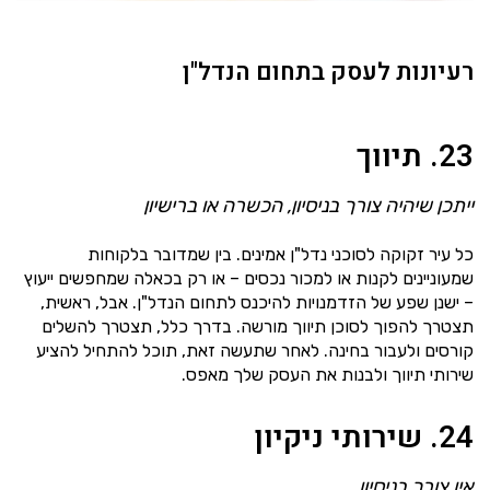
רעיונות לעסק בתחום הנדל"ן
23. תיווך
ייתכן שיהיה צורך בניסיון, הכשרה או ברישיון
כל עיר זקוקה לסוכני נדל"ן אמינים. בין שמדובר בלקוחות
שמעוניינים לקנות או למכור נכסים – או רק בכאלה שמחפשים ייעוץ
– ישנן שפע של הזדמנויות להיכנס לתחום הנדל"ן. אבל, ראשית,
תצטרך להפוך לסוכן תיווך מורשה. בדרך כלל, תצטרך להשלים
קורסים ולעבור בחינה. לאחר שתעשה זאת, תוכל להתחיל להציע
שירותי תיווך ולבנות את העסק שלך מאפס.
24. שירותי ניקיון
אין צורך בניסיון