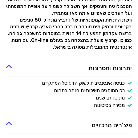
הטכנולוגיה והעסקים, אך השכילה לשמור על אופייה המשפחתי
ועל הערכים שאפיינו אותה מאז ומתמיד.
רשת החנויות הקמעונאיות של קרביץ מונה כ-80 סניפים
בקניונים ובמיקומים מובחרים בכל רחבי הארץ. קרביץ שותפה
ברשת אקדמון המפעילה 14 חנויות במוסדות להשכלה גבוהה.
כמו כן, קרביץ פועלת בהצלחה גם בעולם On-line, עם חנות
אינטרנטית מהמובילות מסוגה בישראל.
יתרונות וחסרונות
כניסה אינטנסיבית לשוק הדיגיטל המתקדם
רק המותגים האיכותיים ביותר בתחום
מוניטין רב שנים
מכירה בסיטונות
פיצ'רים מרכזיים