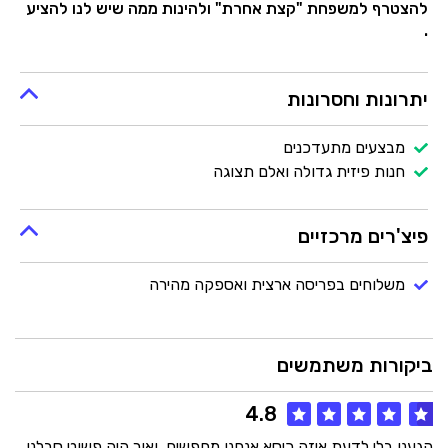
להצטרף למשפחת "קצת אחרת" ולהינות ממה שיש לנו להציע
.
יתרונות וחסרונות
מבצעים מתעדכנים
חנות פיזית גדולה ואלם תצוגה
פיצ'רים מרכזיים
משלוחים בפריסה ארצית ואספקה מהירה
ביקורות משתמשים
4.8
הגענו בלי לדעת איזה כיסא אנחנו מחפשים, ואור היה פשוט סבלני