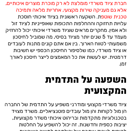
חברת ציוד משרדי מומלצת לא רק מוכרת מוצרים איכותיים,
אלא גם מעניקה שירות מקצועי, אחריות מלאה ותמיכה
טכנית שוטפ
ת. השקעה ראשונית בציוד איכותי חוסכת
עלויות תחזוקה וההחלפות התכופות שאופייניות לציוד זול
ולא אמין. מחקרים מראים שציוד משרדי איכותי יכול להחזיק
מעמד עד 5 שנים יותר מציוד בסיסי, מה שמוביל לחיסכון
משמעותי לטווח הארוך. בין אם אתם קונים
מתנות לעובדים
או ציוד משרדי, כמו שלסיפור החיסכון הכספי יש חשיבות
דרמטית. יש לעשות את כל המאמצים לייצר חיסכון לאורך
זמן.
השפעה על התדמית
המקצועית
ציוד משרדי מקצועי ומודרני משפיע על התדמית של החברה
הן מול לקוחות והן מול עובדים פוטנציאליים. משרד מצויד
בטכנולוגיות מתקדמות ובריהוט איכותי משדר מקצועיות,
יציבות כספית וחדשנות. זה יכול להשפיע על החלטות