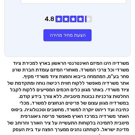
4.8
הצעת מחיר מהירה
משרדיה הינו המיזם האינטרנטי הראשון בארץ למכירת ציוד
משרדי וכל צרכי המשרד.
מאחורי המיזם עומדת חברת שרון
סחר בע"מ, המתמחה בייבוא והפצת ציוד משרדי מקיף.
אתר משרדיה מאפשר ללקוח חווית רכישה נוחה ומתקדמת של
ציוד משרדי.
באתר מגוון כלים חכמים המסייעים ללקוח לקבל
החלטות צרכניות נבונות מיטביות, ללא צורך בידע קודם.
במשרדיה מגוון עצום של פריטים הנחוצים למשרד, מכלי
כתיבה ועד ריהוט יוקרה למשרד, מחשבים וטכנולוגיה.
ביסוס
האתר משרדיה במרכז הארץ מאפשר פריסה גיאוגרפית
מיטבית לתמיכה
בלקוחות התעשייה על ציר האורך והרוחב של
מדינת ישראל.
לקוחתנו נהנים ממערך הפצה עד בית העסק