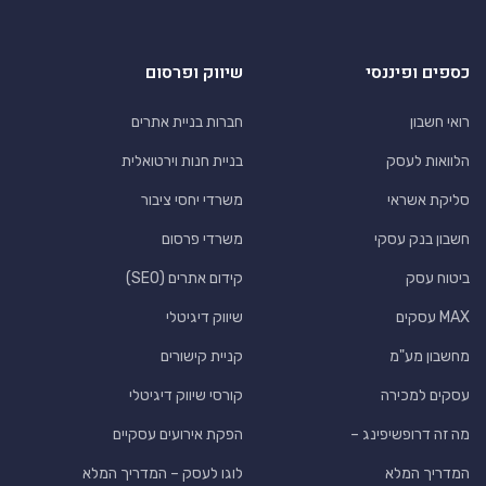
כספים ופיננסי
שיווק ופרסום
רואי חשבון
חברות בניית אתרים
הלוואות לעסק
בניית חנות וירטואלית
סליקת אשראי
משרדי יחסי ציבור
חשבון בנק עסקי
משרדי פרסום
ביטוח עסק
קידום אתרים (SEO)
MAX עסקים
שיווק דיגיטלי
מחשבון מע"מ
קניית קישורים
עסקים למכירה
קורסי שיווק דיגיטלי
מה זה דרופשיפינג –
הפקת אירועים עסקיים
המדריך המלא
לוגו לעסק – המדריך המלא