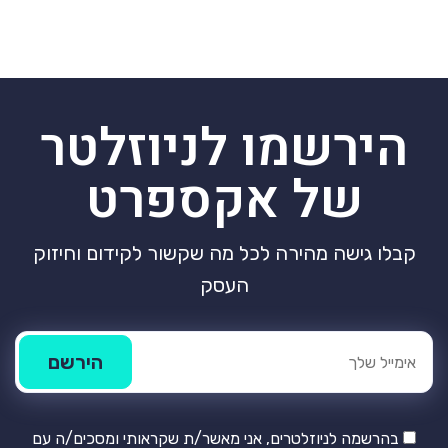
הירשמו לניוזלטר
של אקספרט
קבלו גישה מהירה לכל מה שקשור לקידום וחיזוק
העסק
בהרשמה לניוזלטרים, אני מאשר/ת שקראותי ומסכים/ה עם