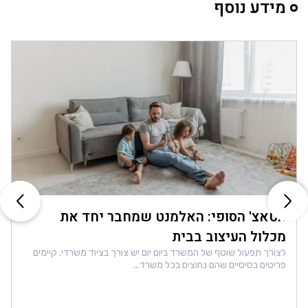
מידע נוסף
הטאצ' הסופי: האלמנט שמחבר יחד את
מכלול העיצוב בבית
לצורך תפעול שוטף של המשרד ביום יום יש צורך בציוד משרדי. קיימים
פריטים בסיסיים שהם נחוצים בכל משרד...