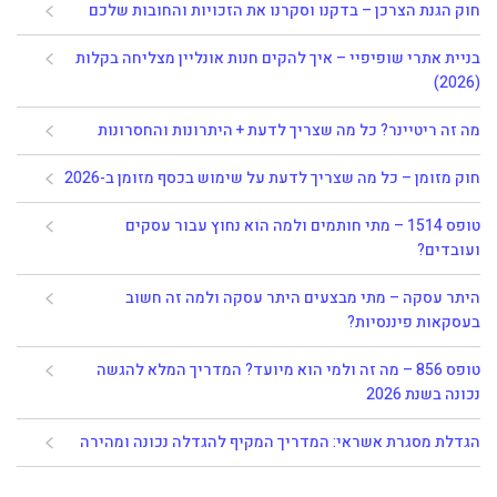
חוק הגנת הצרכן – בדקנו וסקרנו את הזכויות והחובות שלכם
בניית אתרי שופיפיי – איך להקים חנות אונליין מצליחה בקלות
(2026)
מה זה ריטיינר? כל מה שצריך לדעת + היתרונות והחסרונות
חוק מזומן – כל מה שצריך לדעת על שימוש בכסף מזומן ב-2026
טופס 1514 – מתי חותמים ולמה הוא נחוץ עבור עסקים
ועובדים?
היתר עסקה – מתי מבצעים היתר עסקה ולמה זה חשוב
בעסקאות פיננסיות?
טופס 856 – מה זה ולמי הוא מיועד? המדריך המלא להגשה
נכונה בשנת 2026
הגדלת מסגרת אשראי: המדריך המקיף להגדלה נכונה ומהירה