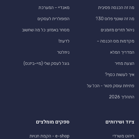
מה זה הכנסה פסיבית
מאנדיי – המערכת
מה זה שוטף פלוס 30?
הפופולרית לעסקים
ניהול תזרים מזומנים
מסחר באמזון: כל מה שחשוב
מקדמות מס הכנסה –
לדעת!
המדריך המלא
ניוזלטר
הצעת מחיר
גוגל לעסק שלי (מיי-ביזנס)
איך לעשות כסף?
פתיחת עוסק פטור - הכל על
התהליך 2026
ציוד ושירותים
ספקים מומלצים
ריהוט משרדי
e-shop - הקמת חנויות